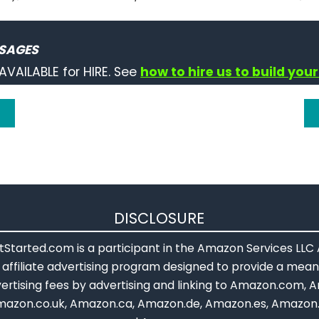
SAGES
AVAILABLE for HIRE. See
how to hire us to build your
DISCLOSURE
Started.com is a participant in the Amazon Services LLC
affiliate advertising program designed to provide a means
ertising fees by advertising and linking to Amazon.com, A
mazon.co.uk, Amazon.ca, Amazon.de, Amazon.es, Amazon.