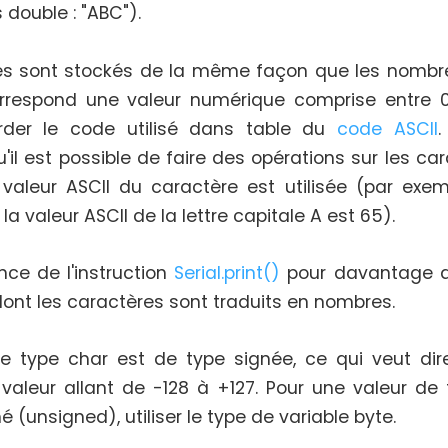
 double : "ABC").
es sont stockés de la même façon que les nombr
rrespond une valeur numérique comprise entre 0
rder le code utilisé dans table du
code ASCII
.
il est possible de faire des opérations sur les ca
 valeur ASCII du caractère est utilisée (par exem
 la valeur ASCII de la lettre capitale A est 65).
ence de l'instruction
Serial.print()
pour davantage d
dont les caractères sont traduits en nombres.
de type char est de type signée, ce qui veut dire
valeur allant de -128 à +127. Pour une valeur de 
é (unsigned), utiliser le type de variable byte.