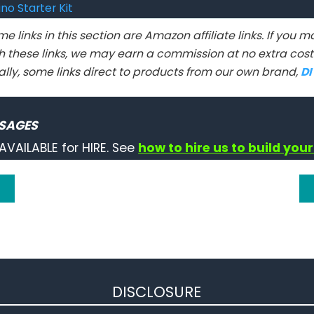
no Starter Kit
e links in this section are Amazon affiliate links. If you
h these links, we may earn a commission at no extra cost 
ally, some links direct to products from our own brand,
D
SAGES
AVAILABLE for HIRE. See
how to hire us to build your
DISCLOSURE