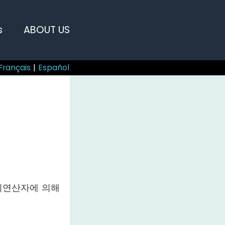
s
ABOUT US
Français
|
Español
피연산자에 의해