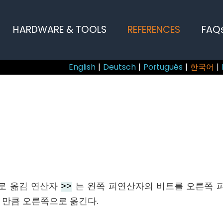
HARDWARE & TOOLS
REFERENCES
FAQ
English
|
Deutsch
|
Português
|
한국어
|
로 옮김 연산자
는 왼쪽 피연산자의 비트를 오른쪽 
>>
 만큼 오른쪽으로 옮긴다.