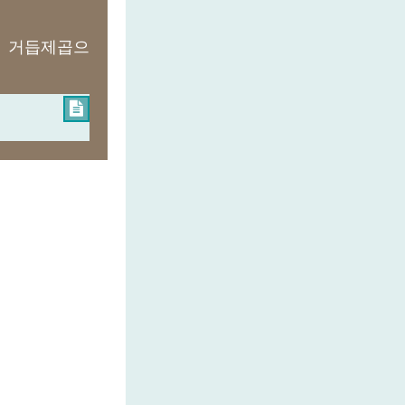
의 거듭제곱으
