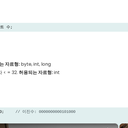
비트 수;
는 자료형:
byte, int, long
자 < = 32.
허용되는 자료형:
int
0;     
// 이진수: 0000000000101000
×