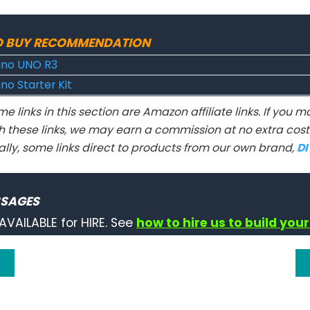
O BUY RECOMMENDATION
ino UNO R3
no Starter Kit
e links in this section are Amazon affiliate links. If you
h these links, we may earn a commission at no extra cost 
ally, some links direct to products from our own brand,
D
SSAGES
AVAILABLE for HIRE. See
how to hire us to build your