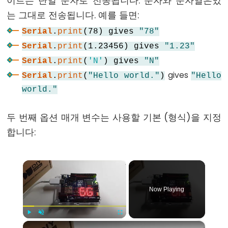
이트는 단일 문자로 전송됩니다. 문자와 문자열은있
else
는 그대로 전송됩니다. 예를 들면:
for
Serial
.
print
(78) gives
"78"
goto
Serial
.
print
(1.23456) gives
"1.23"
if
Serial
.
print
(
'N'
) gives
"N"
return
gives
Serial
.
print
(
"Hello world."
)
"Hello
switch
world."
case
두 번째 옵션 매개 변수는 사용할 기본 (형식)을 지정
while
합니다:
×
Further
Syntax
Now Playing
/*
*/
×
Play
Unmute
Fullscreen