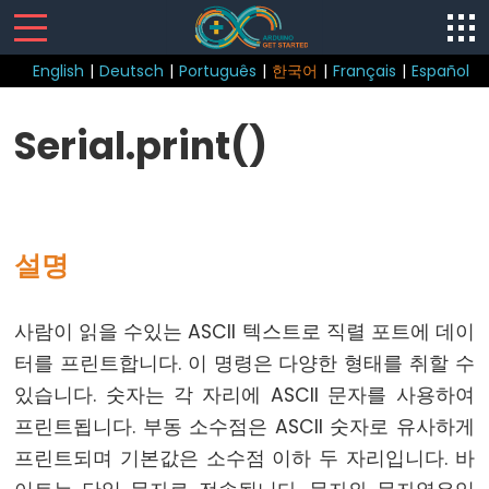
English
|
Deutsch
|
Português
|
한국어
|
Français
|
Español
Sketch
Serial.print()
loop()
setup()
설명
Control
사람이 읽을 수있는 ASCII 텍스트로 직렬 포트에 데이
Structure
터를 프린트합니다. 이 명령은 다양한 형태를 취할 수
break
있습니다. 숫자는 각 자리에 ASCII 문자를 사용하여
continue
프린트됩니다. 부동 소수점은 ASCII 숫자로 유사하게
do...
프린트되며 기본값은 소수점 이하 두 자리입니다. 바
while