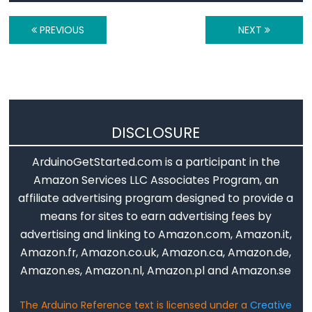
PREVIOUS
NEXT
Stream
Stream
DISCLOSURE
Keyboard
ArduinoGetStarted.com is a participant in the
Amazon Services LLC Associates Program, an
Keyboard
affiliate advertising program designed to provide a
Keyboard.begin()
means for sites to earn advertising fees by
Keyboard.end()
advertising and linking to Amazon.com, Amazon.it,
Keyboard
Amazon.fr, Amazon.co.uk, Amazon.ca, Amazon.de,
Modifiers
Amazon.es, Amazon.nl, Amazon.pl and Amazon.se
Keyboard.press()
The Arduino Reference text is licensed under a
Creative
Keyboard.print()