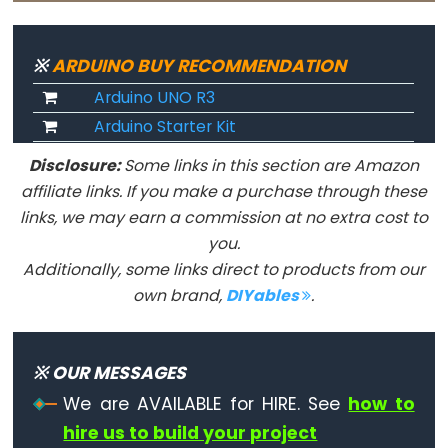
Serial.flush()
if(Serial)
Serial.parseFloat()
※
ARDUINO BUY RECOMMENDATION
Serial.parseInt()
Arduino UNO R3
Serial.peek()
Arduino Starter Kit
Serial.print()
Disclosure:
Some links in this section are Amazon
Serial.println()
affiliate links. If you make a purchase through these
Serial.read()
links, we may earn a commission at no extra cost to
Serial.readBytes()
you.
Additionally, some links direct to products from our
Serial.readBytesUntil()
own brand,
DIYables
.
Serial.readString()
Serial.readStringUntil()
serialEvent()
※ OUR MESSAGES
Serial.setTimeout()
We are AVAILABLE for HIRE. See
how to
Serial.write()
hire us to build your project