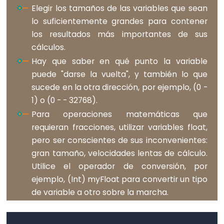
Elegir los tamaños de las variables que sean
lo suficientemente grandes para contener
los resultados más importantes de sus
cálculos.
Constants
Hay que saber en qué punto la variable
Constants
puede "darse la vuelta", y también lo que
Floating
sucede en la otra dirección, por ejemplo, (0 -
Point
1) o (0 - - 32768).
Constants
Para operaciones matemáticas que
requieran fracciones, utilizar variables float,
Constantes
pero ser conscientes de sus inconvenientes:
enteras
gran tamaño, velocidades lentas de cálculo.
Utilice el operador de conversión, por
ejemplo, (Int) myFloat para convertir un tipo
Variable
de variable a otro sobre la marcha.
Scope
&