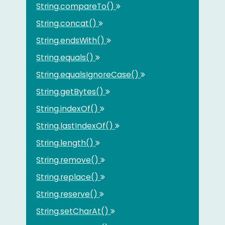
String.compareTo()
String.concat()
String.endsWith()
String.equals()
String.equalsIgnoreCase()
String.getBytes()
String.indexOf()
String.lastIndexOf()
String.length()
String.remove()
String.replace()
String.reserve()
String.setCharAt()