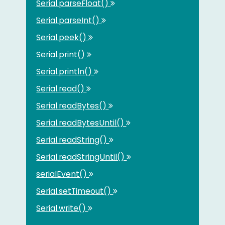
Serial.parseFloat()
Serial.parseInt()
Serial.peek()
Serial.print()
Serial.println()
Serial.read()
Serial.readBytes()
Serial.readBytesUntil()
Serial.readString()
Serial.readStringUntil()
serialEvent()
Serial.setTimeout()
Serial.write()