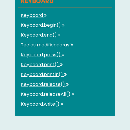
KEYBOARD
Keyboard
Keyboard.begin()
Keyboard.end()
Teclas modificadoras
Keyboard.press()
Keyboard.print()
Keyboard.println()
Keyboard.release()
Keyboard.releaseAll()
Keyboard.write()