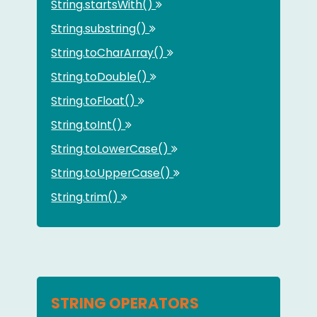
String.startsWith()
String.substring()
String.toCharArray()
String.toDouble()
String.toFloat()
String.toInt()
String.toLowerCase()
String.toUpperCase()
String.trim()
STRING OPERATORS