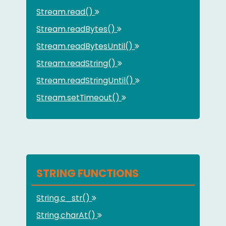
Stream.read()
Stream.readBytes()
Stream.readBytesUntil()
Stream.readString()
Stream.readStringUntil()
Stream.setTimeout()
STRING FUNCTIONS
String.c_str()
String.charAt()