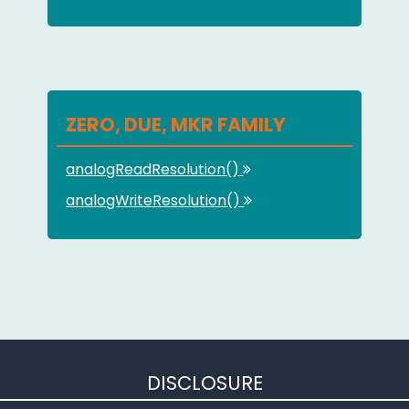
ZERO, DUE, MKR FAMILY
analogReadResolution()
analogWriteResolution()
DISCLOSURE