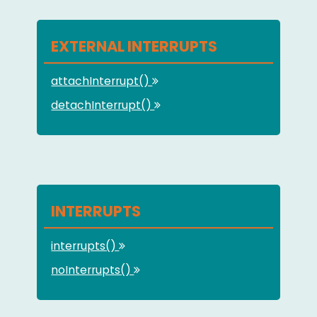
EXTERNAL INTERRUPTS
attachInterrupt()
detachInterrupt()
INTERRUPTS
interrupts()
noInterrupts()