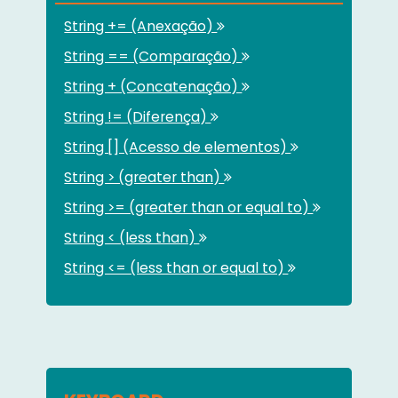
String += (Anexação)
String == (Comparação)
String + (Concatenação)
String != (Diferença)
String [] (Acesso de elementos)
String > (greater than)
String >= (greater than or equal to)
String < (less than)
String <= (less than or equal to)