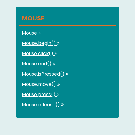
MOUSE
Mouse
Mouse.begin()
Mouse.click()
Mouse.end()
Mouse.isPressed()
Mouse.move()
Mouse.press()
Mouse.release()