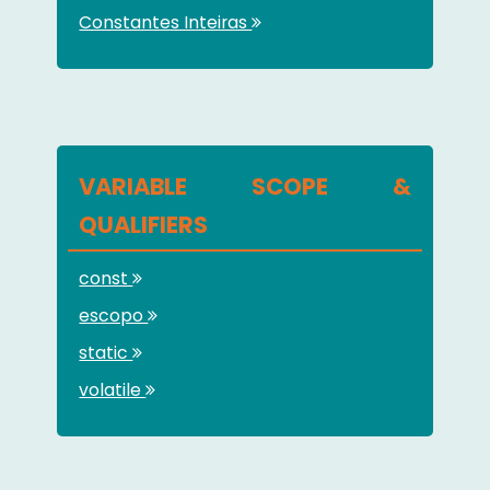
Constantes Inteiras
VARIABLE SCOPE &
QUALIFIERS
const
escopo
static
volatile