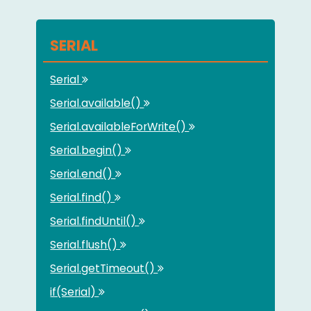
SERIAL
Serial
Serial.available()
Serial.availableForWrite()
Serial.begin()
Serial.end()
Serial.find()
Serial.findUntil()
Serial.flush()
Serial.getTimeout()
if(Serial)