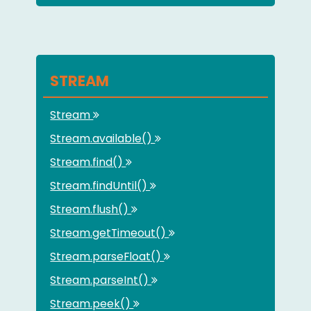
STREAM
Stream
Stream.available()
Stream.find()
Stream.findUntil()
Stream.flush()
Stream.getTimeout()
Stream.parseFloat()
Stream.parseInt()
Stream.peek()