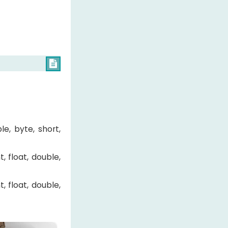

le, byte, short,
t, float, double,
t, float, double,
×