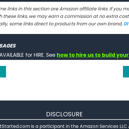
e links in this section are Amazon affiliate links. If you
h these links, we may earn a commission at no extra cost 
ally, some links direct to products from our own brand,
D
SAGES
AVAILABLE for HIRE. See
how to hire us to build your
DISCLOSURE
Started.com is a participant in the Amazon Services LLC