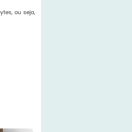
tes, ou seja,
×