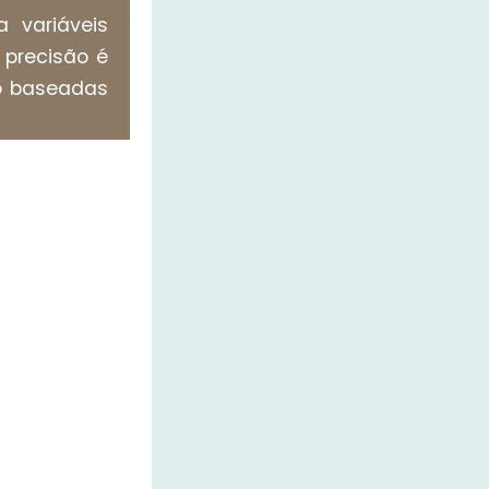
 variáveis
 precisão é
no baseadas