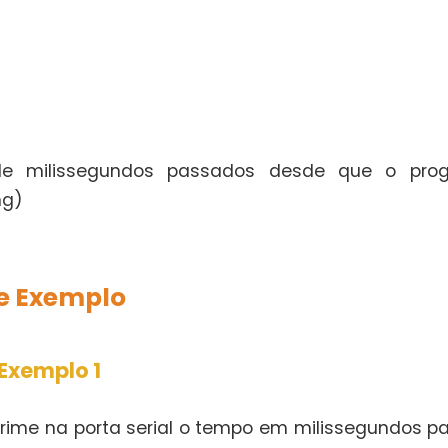
e milissegundos passados desde que o progr
ng)
e Exemplo
Exemplo 1
rime na porta serial o tempo em milissegundos 