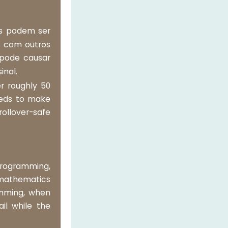
os podem ser
s com outros
pode causar
inal.
er roughly 50
needs to make
 rollover-safe
 programming,
n mathematics
ramming, when
il while the