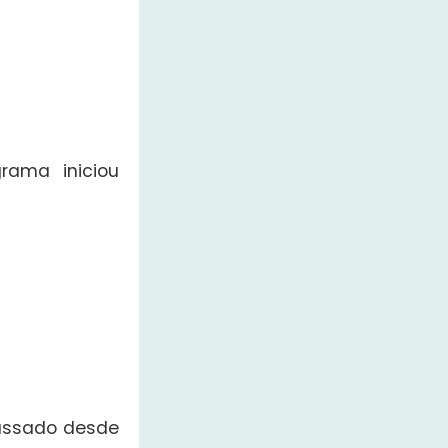
ama iniciou
passado desde