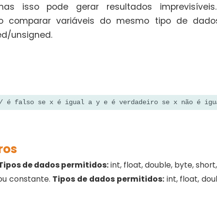
 mas isso pode gerar resultados imprevisíveis
 comparar variáveis do mesmo tipo de dados
ed/unsigned.
/ é falso se x é igual a y e é verdadeiro se x não é igu
ros
Tipos de dados permitidos:
int, float, double, byte, short
 ou constante.
Tipos de dados permitidos:
int, float, dou