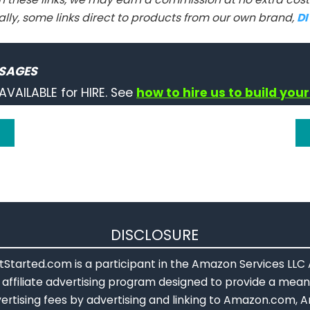
ally, some links direct to products from our own brand,
D
SAGES
AVAILABLE for HIRE. See
how to hire us to build your
DISCLOSURE
Started.com is a participant in the Amazon Services LLC
affiliate advertising program designed to provide a means
ertising fees by advertising and linking to Amazon.com, A