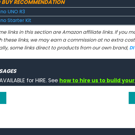
 BUY RECOMMENDATION
ino UNO R3
no Starter Kit
e links in this section are Amazon affiliate links. If you
h these links, we may earn a commission at no extra cost 
ally, some links direct to products from our own brand,
D
SAGES
AVAILABLE for HIRE. See
how to hire us to build your