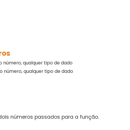
ros
ro número, qualquer tipo de dado
do número, qualquer tipo de dado
dois números passados para a função.