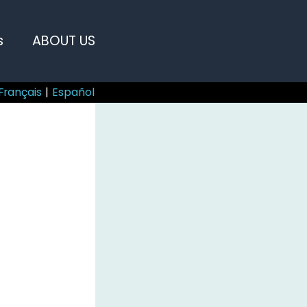
s
ABOUT US
Français
|
Español