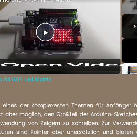
Unm
N
Play
Video
 R4 WiFi Led Matrix
d eines der komplexesten Themen für Anfänger 
ist aber möglich, den Großteil der Arduino-Sketche
rwendung von Zeigern zu schreiben. Zur Verwend
turen sind Pointer aber unersätzlich und bieten 