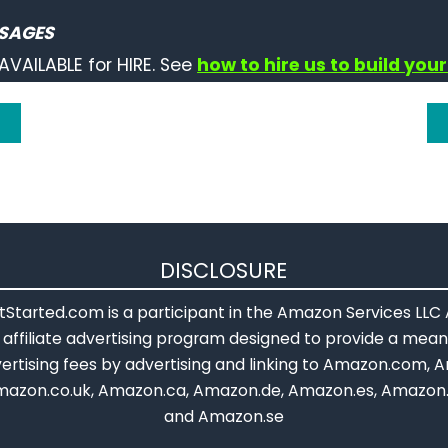
SAGES
AVAILABLE for HIRE. See
how to hire us to build your
DISCLOSURE
Started.com is a participant in the Amazon Services LLC
affiliate advertising program designed to provide a means
ertising fees by advertising and linking to Amazon.com, A
mazon.co.uk, Amazon.ca, Amazon.de, Amazon.es, Amazon.
and Amazon.se