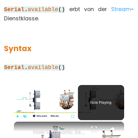
erbt von der
Stream
-
for
Serial
.
available
()
Dienstklasse.
goto
if
return
switch...case
Syntax
while
Serial
.
available
()
Further
×
Syntax
Now Playing
/*
*/
×
(Kommentarblock)
Play
Unmute
Fullscreen
How Ultrasonic Sensor Works
{}